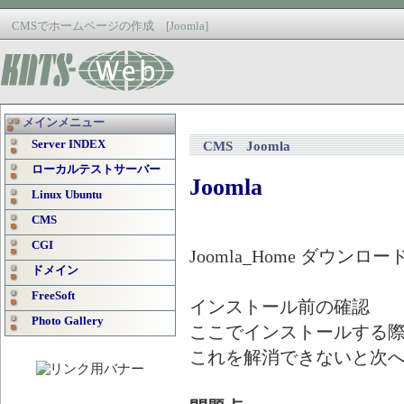
CMSでホームページの作成 [Joomla]
メインメニュー
Server INDEX
CMS Joomla
ローカルテストサーバー
Joomla
Linux Ubuntu
CMS
CGI
Joomla_Home ダウンロード：
ドメイン
FreeSoft
インストール前の確認
Photo Gallery
ここでインストールする
これを解消できないと次