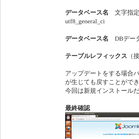
データベース名
文字指定 UT
utf8_general_ci
データベース名
DBデータベ
テーブルレフィックス
（
アップデートをする場合
が生じても戻すことがで
今回は新規インストール
最終確認