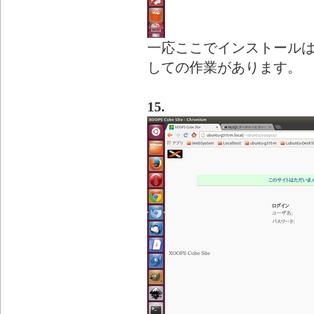
一応ここでインストール
しての作業があります。
15.