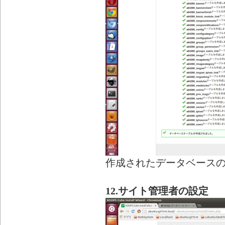
作成されたデータベース
12.サイト管理者の設定