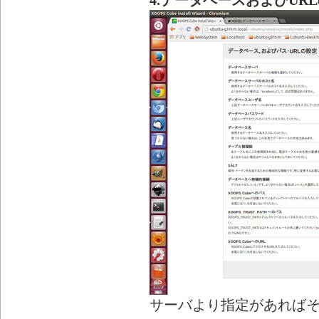
4.データベースおよびUR
サーバより指定があれば