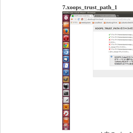
7.xoops_trust_path_1