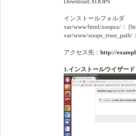
Download:XOOPS
インストールフォルダ
var/www/html/xoopsx/
var/www/xoops_trust_
アクセス先：
http://examp
1.インストールウイザード