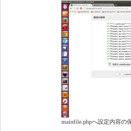
mainfile.phpへ設定内