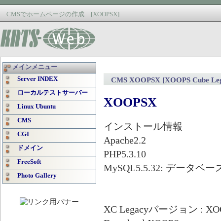
CMSでホームページの作成 [XOOPSX]
メインメニュー
Server INDEX
CMS XOOPSX [XOOPS Cube Legac
ローカルテストサーバー
XOOPSX
Linux Ubuntu
CMS
インストール情報
CGI
Apache2.2
ドメイン
PHP5.3.10
FreeSoft
MySQL5.5.32: データベース
Photo Gallery
XC Legacyバージョン : XOOP