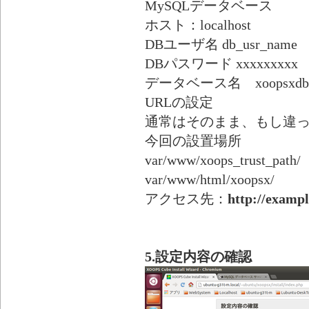
MySQLデータベース
ホスト：localhost
DBユーザ名 db_usr_name
DBパスワード xxxxxxxxx
データベース名 xoopsxdb
URLの設定
通常はそのまま、もし違
今回の設置場所
var/www/xoops_trust_path/
var/www/html/xoopsx/
アクセス先：
http://examp
5.設定内容の確認