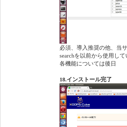
必須、導入推奨の他、当サイトで
searchを以前から使用
各機能については後日
18.インストール完了